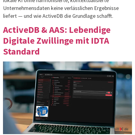
lokale KI ohne harmonisierte, kontextualisierte
Unternehmensdaten keine verlässlichen Ergebnisse
liefert — und wie ActiveDB die Grundlage schafft.
ActiveDB & AAS: Lebendige
Digitale Zwillinge mit IDTA
Standard