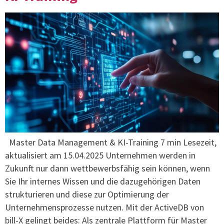
Master Data Management & KI-Training 7 min Lesezeit,
aktualisiert am 15.04.2025 Unternehmen werden in
Zukunft nur dann wettbewerbsfähig sein können, wenn
Sie Ihr internes Wissen und die dazugehörigen Daten
strukturieren und diese zur Optimierung der
Unternehmensprozesse nutzen. Mit der ActiveDB von
bill-X gelingt beides: Als zentrale Plattform für Master