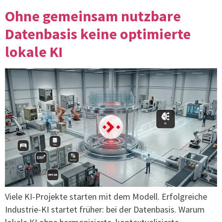
Ohne gemeinsam nutzbare
Datenbasis keine optimierte
lokale KI
Viele KI-Projekte starten mit dem Modell. Erfolgreiche
Industrie-KI startet früher: bei der Datenbasis. Warum