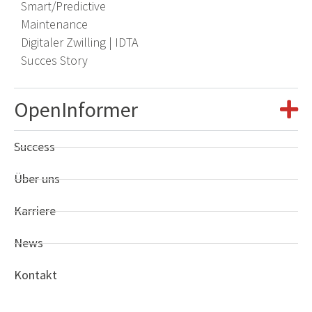
Smart/Predictive
Maintenance
Digitaler Zwilling | IDTA
​
Succes Story
OpenInformer
Success
Über uns
Karriere
News
Kontakt