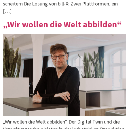
scheitern Die Lösung von bill-X: Zwei Plattformen, ein
[…]
„Wir wollen die Welt abbilden“
„Wir wollen die Welt abbilden“ Der Digital Twin und die