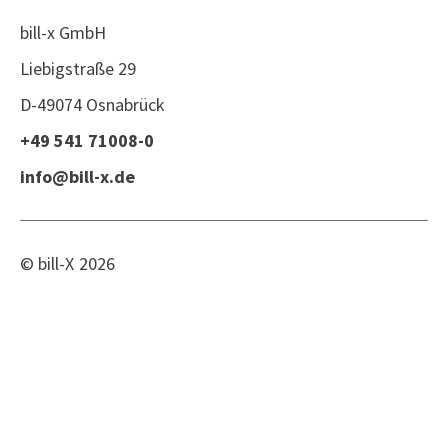
bill-x GmbH
Liebigstraße 29
D-49074 Osnabrück
+49 541 71008-0
info@bill-x.de
© bill-X
2026
Impressum
Datenschutz
Datenschutzhinweise für Bewerber
Datenschutzhinweise für Geschäftspartner