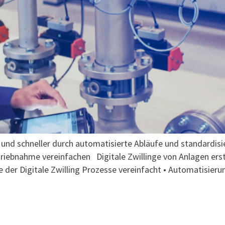
r und schneller durch automatisierte Abläufe und standardis
iebnahme vereinfachen Digitale Zwillinge von Anlagen erste
e der Digitale Zwilling Prozesse vereinfacht • Automatisier