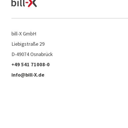
bill-X GmbH
Liebigstraße 29
D-49074 Osnabrück
+49 541 71008-0
info@bill-X.de