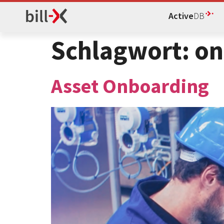
Active
DB
Schlagwort:
on
Asset Onboarding