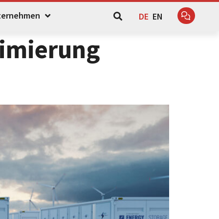
ternehmen
DE
EN
timierung