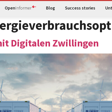
Open
Informer
Blog
Success stories
Un
ergieverbrauchsop
t Digitalen Zwillingen