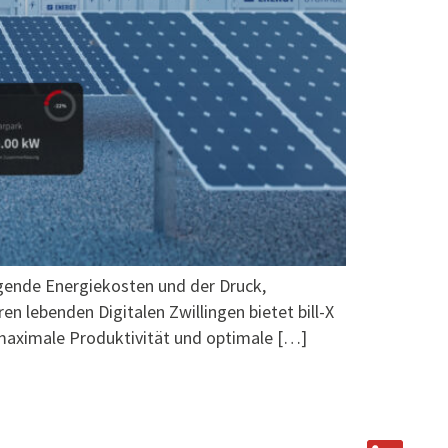
igende Energiekosten und der Druck,
n lebenden Digitalen Zwillingen bietet bill-X
g maximale Produktivität und optimale […]