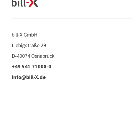
bill-X GmbH
Liebigstraße 29
D-49074 Osnabrück
+49 541 71008-0
info@bill-X.de