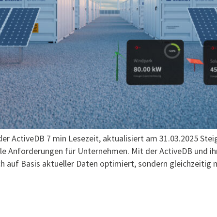
der ActiveDB 7 min Lesezeit, aktualisiert am 31.03.2025 Ste
lle Anforderungen für Unternehmen. Mit der ActiveDB und ihre
ch auf Basis aktueller Daten optimiert, sondern gleichzeiti