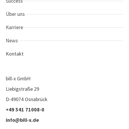
Success
Über uns
Karriere
News
Kontakt
bill-x GmbH
Liebigstraße 29
D-49074 Osnabrück
+49 541 71008-0
info@bill-x.de