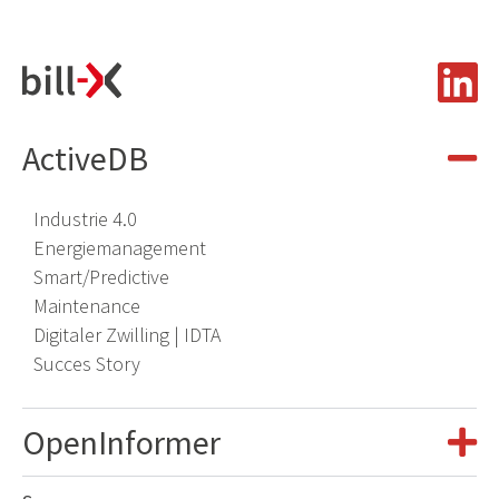
ActiveDB
Industrie 4.0
Energiemanagement
Smart/Predictive
Maintenance
Digitaler Zwilling | IDTA
​
Succes Story
OpenInformer