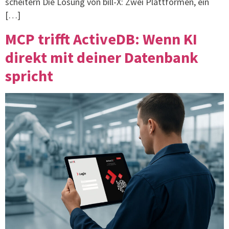
scheitern Die Lösung von bill-X: Zwei Plattformen, ein
[…]
MCP trifft ActiveDB: Wenn KI
direkt mit deiner Datenbank
spricht