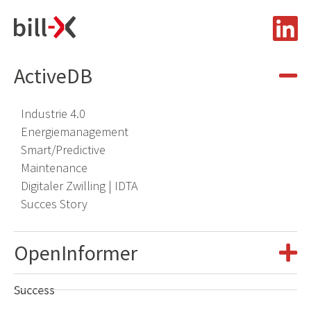
ActiveDB
Industrie 4.0
Energiemanagement
Smart/Predictive
Maintenance
Digitaler Zwilling | IDTA
​
Succes Story
OpenInformer
Success