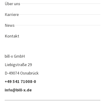
Über uns
Karriere
News
Kontakt
bill-x GmbH
Liebigstraße 29
D-49074 Osnabrück
+49 541 71008-0
info@bill-x.de