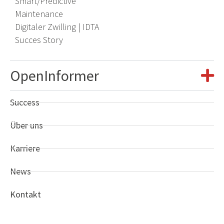
Smart/Predictive
Maintenance
Digitaler Zwilling | IDTA
​
Succes Story
OpenInformer
Success
Über uns
Karriere
News
Kontakt