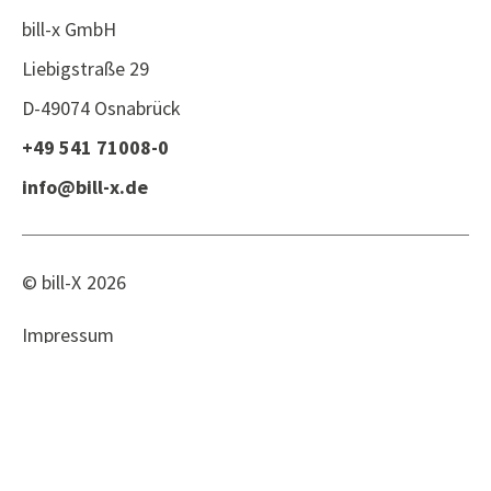
bill-x GmbH
Liebigstraße 29
D-49074 Osnabrück
+49 541 71008-0
info@bill-x.de
© bill-X
2026
Impressum
Datenschutz
Datenschutzhinweise für Bewerber
Datenschutzhinweise für Geschäftspartner