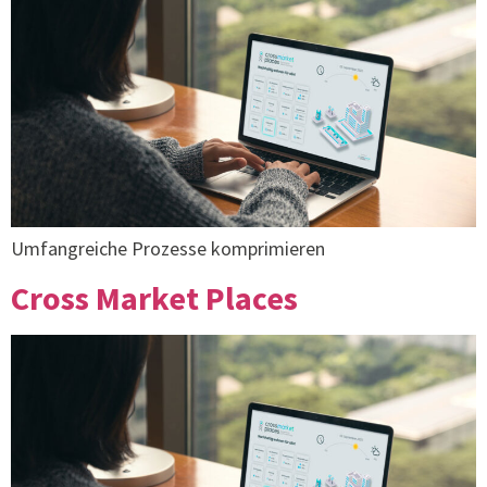
Umfangreiche Prozesse komprimieren
Cross Market Places