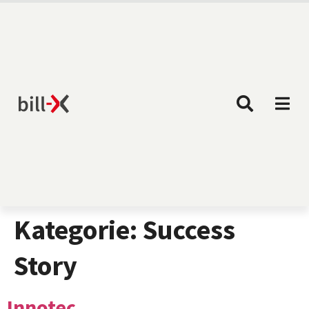
Kategorie:
Success
Story
Innotec