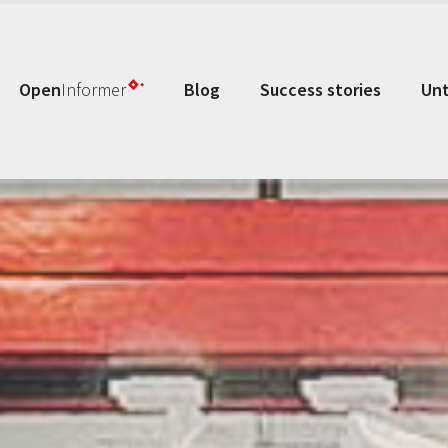
Open
Informer
Blog
Success stories
Un